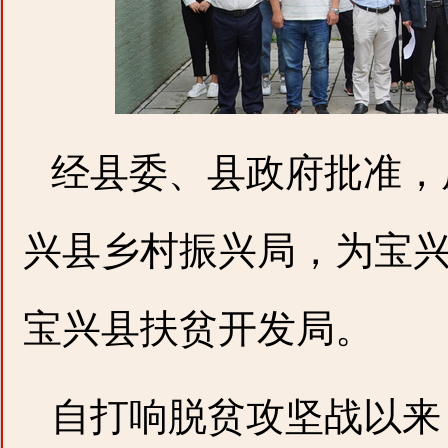
经县委、县政府批准，
兴县乡村振兴局，为宝
宝兴县扶贫开发局。
自打响
脱贫攻坚战以来