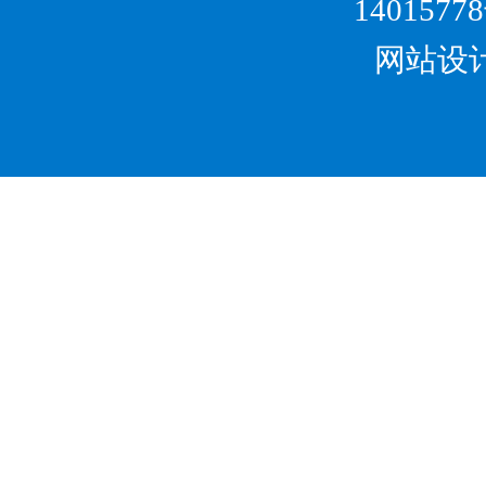
1401577
网站设