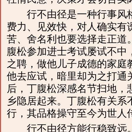
行不由径是一种行事风格
费力、见效快，对人确实有
苦、舍名利也要选择走正道
腹松参加进士考试屡试不中
之聘，做他儿子成德的家庭
他去应试，暗里却为之打通
后，丁腹松深感名节扫地，
乡隐居起来。丁腹松有关系不
行，其品格操守至今为世人
行不由径方能行稳致远。