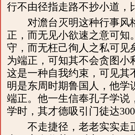
行不由径指走路不抄小道，
对澹台灭明这种行事风格
正，而无见小欲速之意可知
守，而无枉己徇人之私可见
为端正，可知其不会贪图小
这是一种自我约束，可见其
明是东周时期鲁国人，他学
端正。他一生信奉孔子学说
学时，其才德吸引门徒达30
不走捷径，老老实实走正