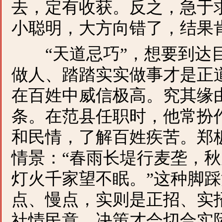
去，定有收获。反之，急于
小聪明，大方向错了，结果
“天道忌巧”，想要到达目
做人、踏踏实实做事才是正
在百姓中威信极高。究其缘
条。在范县任职时，他常扮
和民情，了解百姓疾苦。郑
情景：“春雨长堤行麦垄，
灯火千家望不眠。”这种脚
点、慢点，实则是正招、实
社情民意，决策才会切合实