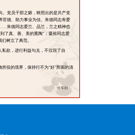
向。党员干部之癖，映照出的是共产党
养官德、助力事业为佳。朱德同志有爱
……朱德同志爱兰、品兰，兰之精神也
到了真、善、美的熏陶”；粟裕同志爱
我们树立了典范。
人私欲，进行利益勾兑，不仅毁了自
所役的境界，保持行不为“好”所困的清
分享到