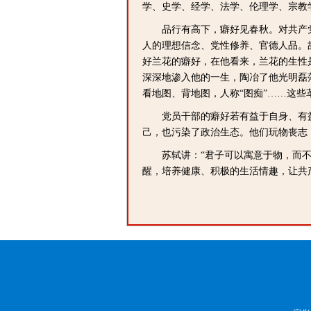
学、史学、经学、法学、伦理学、宗教
品行有高下，癖好见春秋。对共产党
人的理想信念、党性修养、官德人品。
好兰花的癖好，在他看来，兰花的生性
深深地渗入他的一生，陶冶了他光明磊
看地图、背地图，人称“图痴”……这
党员干部的癖好若有益于自身、有益于
己，也污染了政治生态。他们玩物丧志，
苏轼讲：“君子可以寓意于物，而不可
醒，培养健康、积极的生活情趣，让共