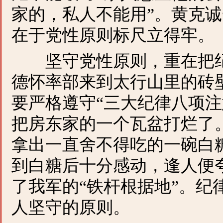
家的，私人不能用”。黄克
在于党性原则标尺立得牢。
坚守党性原则，重在把纪律
德怀率部来到太行山里的砖
要严格遵守“三大纪律八项注
把房东家的一个瓦盆打烂了
拿出一直舍不得吃的一碗白
到白糖后十分感动，逢人便
了我军的“铁杆根据地”。纪
人坚守的原则。