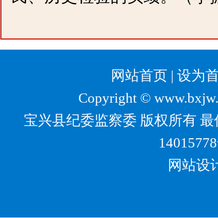
网站首页
|
设为
Copyright © www.bxjw.g
宝兴县纪委监察委 版权所有 最佳
1401577
网站设