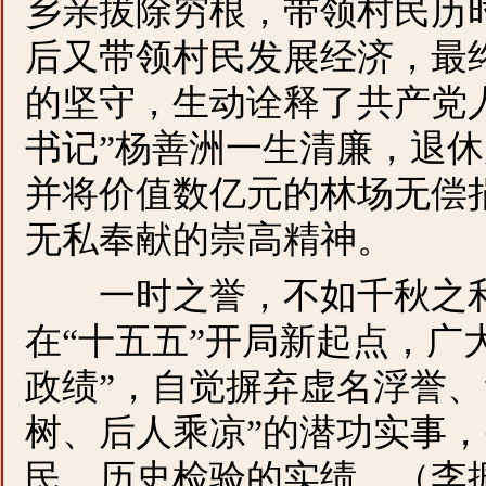
乡亲拔除穷根，带领村民历时
后又带领村民发展经济，最
的坚守，生动诠释了共产党
书记”杨善洲一生清廉，退
并将价值数亿元的林场无偿
无私奉献的崇高精神。
一时之誉，不如千秋之利
在“十五五”开局新起点，广
政绩”，自觉摒弃虚名浮誉、
树、后人乘凉”的潜功实事
民、历史检验的实绩。（李