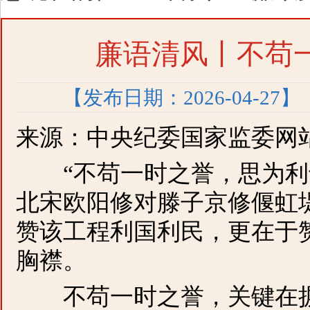
廉语清风丨不苟
【发布日期：2026-04-27】
来源：中央纪委国家监委网
“不苟一时之誉，思为利于
北宋欧阳修对滕子京修偃虹
赞该工程利国利民，更在于
胸襟。
不苟一时之誉，关键在摒