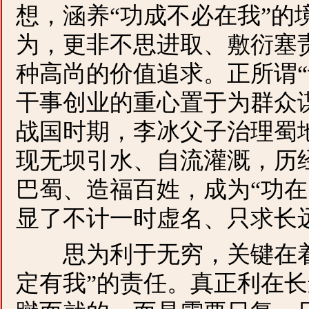
想，涵养“功成不必在我”的
为，更非不思进取、敷衍塞
种高尚的价值追求。正所谓“
干事创业的重心置于为群众
战国时期，李冰父子治理蜀
现无坝引水、自流灌溉，历
巴蜀、造福百姓，成为“功在
显了不计一时虚名、只求长
思为利于无穷，关键在着
定有我”的责任。真正利在