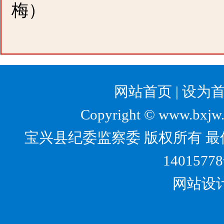
梅）
网站首页
|
设为
Copyright © www.bxjw.g
宝兴县纪委监察委 版权所有 最佳
1401577
网站设