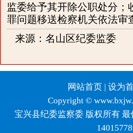
监委给予其开除公职处分；
罪问题移送检察机关依法审
来源：名山区纪委监委
网站首页
|
设为
Copyright © www.bxjw.g
宝兴县纪委监察委 版权所有 最佳
1401577